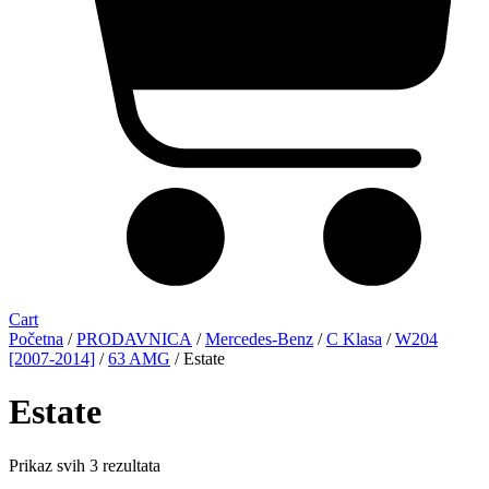
Cart
Početna
/
PRODAVNICA
/
Mercedes-Benz
/
C Klasa
/
W204
[2007-2014]
/
63 AMG
/ Estate
Estate
Sorted
Prikaz svih 3 rezultata
by