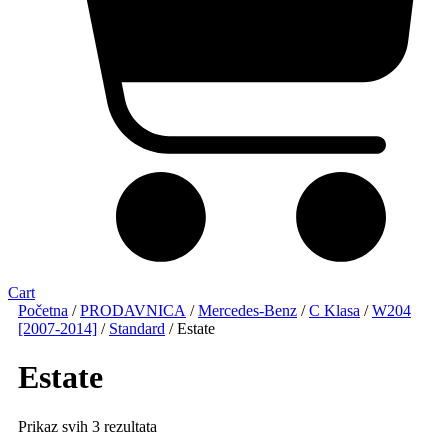
Cart
Početna
/
PRODAVNICA
/
Mercedes-Benz
/
C Klasa
/
W204
[2007-2014]
/
Standard
/ Estate
Estate
Sorted
Prikaz svih 3 rezultata
by