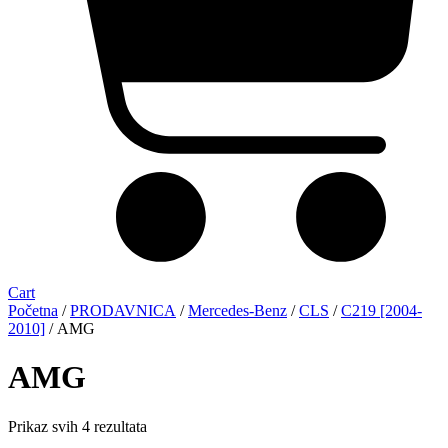
Cart
Početna
/
PRODAVNICA
/
Mercedes-Benz
/
CLS
/
C219 [2004-
2010]
/ AMG
AMG
Sorted
Prikaz svih 4 rezultata
by