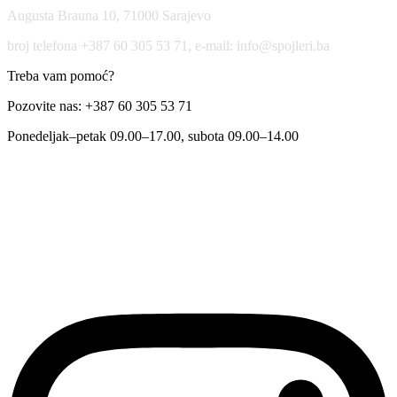
Augusta Brauna 10, 71000 Sarajevo
broj telefona +387 60 305 53 71, e-mail: info@spojleri.ba
Treba vam pomoć?
Pozovite nas: +387 60 305 53 71
Ponedeljak–petak 09.00–17.00, subota 09.00–14.00