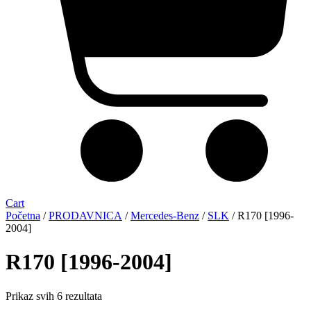
Cart
Početna
/
PRODAVNICA
/
Mercedes-Benz
/
SLK
/ R170 [1996-
2004]
R170 [1996-2004]
Sorted
Prikaz svih 6 rezultata
by