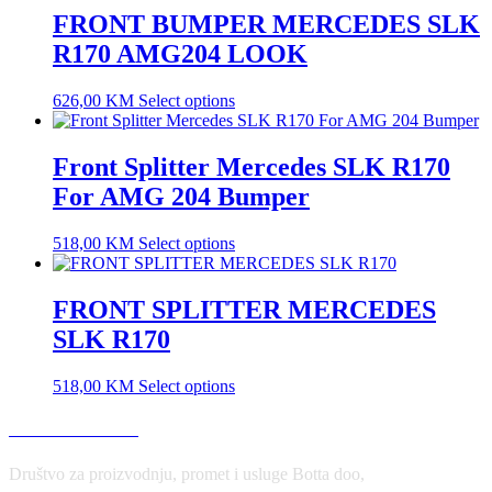
FRONT BUMPER MERCEDES SLK
R170 AMG204 LOOK
626,00
KM
Select options
Front Splitter Mercedes SLK R170
For AMG 204 Bumper
518,00
KM
Select options
FRONT SPLITTER MERCEDES
SLK R170
518,00
KM
Select options
USLOVI KORIŠĆENJA
Društvo za proizvodnju, promet i usluge Botta doo,