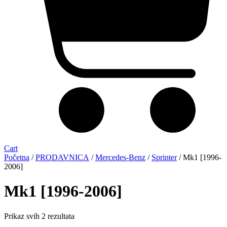
Cart
Početna
/
PRODAVNICA
/
Mercedes-Benz
/
Sprinter
/ Mk1 [1996-
2006]
Mk1 [1996-2006]
Sorted
Prikaz svih 2 rezultata
by