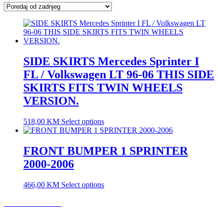
latest
SIDE SKIRTS Mercedes Sprinter I
FL / Volkswagen LT 96-06 THIS SIDE
SKIRTS FITS TWIN WHEELS
VERSION.
518,00
KM
Select options
FRONT BUMPER 1 SPRINTER
2000-2006
466,00
KM
Select options
USLOVI KORIŠĆENJA