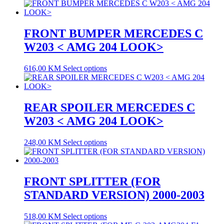
FRONT BUMPER MERCEDES C
W203 < AMG 204 LOOK>
616,00
KM
Select options
REAR SPOILER MERCEDES C
W203 < AMG 204 LOOK>
248,00
KM
Select options
FRONT SPLITTER (FOR
STANDARD VERSION) 2000-2003
518,00
KM
Select options