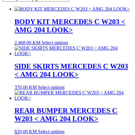
BODY KIT MERCEDES C W203 <
AMG 204 LOOK>
2.468,00
KM
Select options
SIDE SKIRTS MERCEDES C W203
< AMG 204 LOOK>
370,00
KM
Select options
REAR BUMPER MERCEDES C
W203 < AMG 204 LOOK>
820,00
KM
Select options