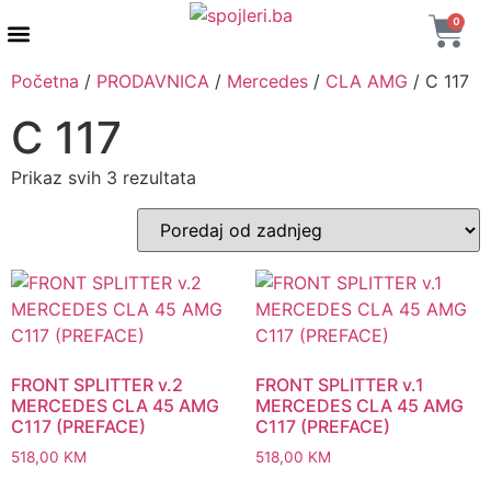
0
AUTENTIČNI PROIZVODI
MAXTON DESIGN
Početna
/
PRODAVNICA
/
Mercedes
/
CLA AMG
/ C 117
C 117
Prikaz svih 3 rezultata
FRONT SPLITTER v.2
FRONT SPLITTER v.1
MERCEDES CLA 45 AMG
MERCEDES CLA 45 AMG
C117 (PREFACE)
C117 (PREFACE)
518,00
KM
518,00
KM