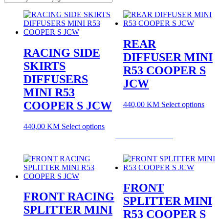
REAR
RACING SIDE
DIFFUSER MINI
SKIRTS
R53 COOPER S
DIFFUSERS
JCW
MINI R53
COOPER S JCW
440,00
KM
Select options
440,00
KM
Select options
USLOVI KORIŠĆENJA
FRONT
FRONT RACING
SPLITTER MINI
SPLITTER MINI
R53 COOPER S