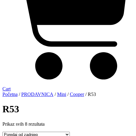
Cart
Početna
/
PRODAVNICA
/
Mini
/
Cooper
/ R53
R53
Sorted
Prikaz svih 8 rezultata
by
latest