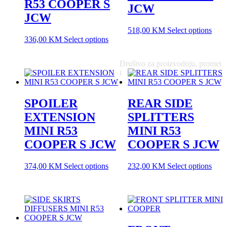
R53 COOPER S
JCW
JCW
518,00
KM
Select options
336,00
KM
Select options
Društvo za proizvodnju, promet
i
SPOILER
REAR SIDE
EXTENSION
SPLITTERS
MINI R53
MINI R53
COOPER S JCW
COOPER S JCW
374,00
KM
Select options
232,00
KM
Select options