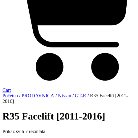
Cart
Početna
/
PRODAVNICA
/
Nissan
/
GT-R
/ R35 Facelift [2011-
2016]
R35 Facelift [2011-2016]
Sorted
Prikaz svih 7 rezultata
by