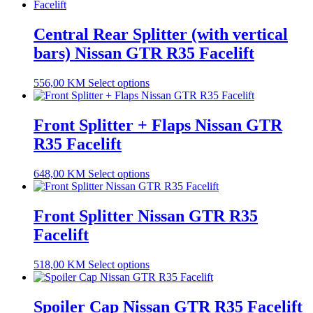
Central Rear Splitter (with vertical
bars) Nissan GTR R35 Facelift
556,00
KM
Select options
Front Splitter + Flaps Nissan GTR
R35 Facelift
648,00
KM
Select options
Front Splitter Nissan GTR R35
Facelift
518,00
KM
Select options
Spoiler Cap Nissan GTR R35 Facelift