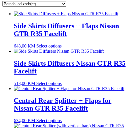
latest
Side Skirts Diffusers + Flaps Nissan
GTR R35 Facelift
648,00
KM
Select options
Side Skirts Diffusers Nissan GTR R35
Facelift
518,00
KM
Select options
Central Rear Splitter + Flaps for
Nissan GTR R35 Facelift
634,00
KM
Select options