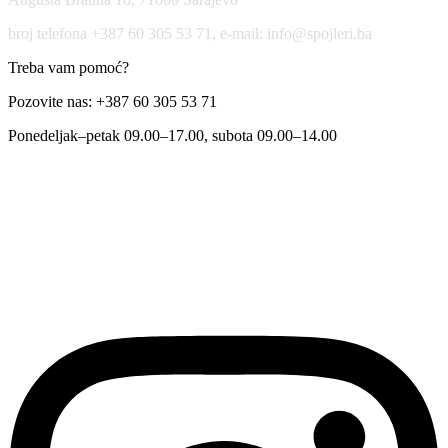
broj telefona +387 60 305 53 71, e-mail: info@spojleri.ba
Treba vam pomoć?
Pozovite nas: +387 60 305 53 71
Ponedeljak–petak 09.00–17.00, subota 09.00–14.00