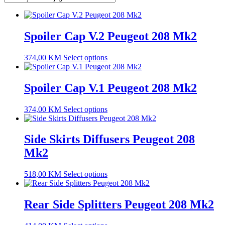
Spoiler Cap V.2 Peugeot 208 Mk2
374,00
KM
Select options
Spoiler Cap V.1 Peugeot 208 Mk2
374,00
KM
Select options
Side Skirts Diffusers Peugeot 208
Mk2
518,00
KM
Select options
Rear Side Splitters Peugeot 208 Mk2