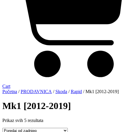
Cart
Početna
/
PRODAVNICA
/
Skoda
/
Rapid
/ Mk1 [2012-2019]
Mk1 [2012-2019]
Sorted
Prikaz svih 5 rezultata
by
latest