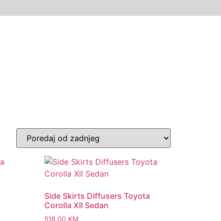
Side Skirts Diffusers Toyota
Corolla XII Sedan
518,00
KM