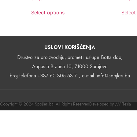
Select options
Select
USLOVI KORIŠĆENJA
Društvo za proizvodnju, promet i usluge Botta doo,
Augusta Brauna 10, 71000 Sarajevo
broj telefona +387 60 305 53 71, e-mail: info@spojleri.ba
Copyright © 2024 Spojleri.ba. All Rights Reserved
Developed by /// Tesla