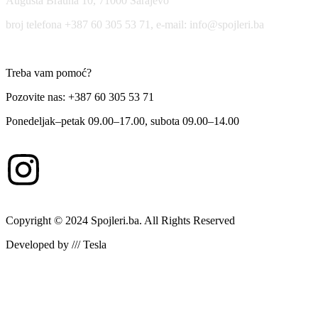
Augusta Brauna 10, 71000 Sarajevo
broj telefona +387 60 305 53 71, e-mail: info@spojleri.ba
Treba vam pomoć?
Pozovite nas: +387 60 305 53 71
Ponedeljak–petak 09.00–17.00, subota 09.00–14.00
Copyright © 2024 Spojleri.ba. All Rights Reserved
Developed by /// Tesla