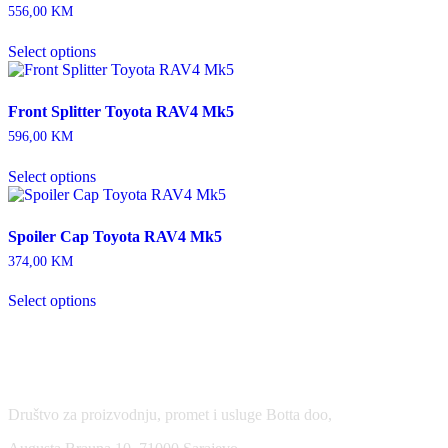
556,00
KM
Select options
Front Splitter Toyota RAV4 Mk5
596,00
KM
Select options
Spoiler Cap Toyota RAV4 Mk5
374,00
KM
Select options
USLOVI KORIŠĆENJA
Društvo za proizvodnju, promet i usluge Botta doo,