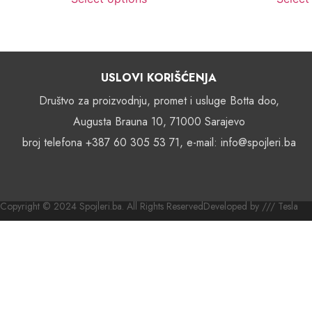
USLOVI KORIŠĆENJA
Društvo za proizvodnju, promet i usluge Botta doo,
Augusta Brauna 10, 71000 Sarajevo
broj telefona +387 60 305 53 71, e-mail: info@spojleri.ba
Copyright © 2024 Spojleri.ba. All Rights Reserved
Developed by /// Tesla