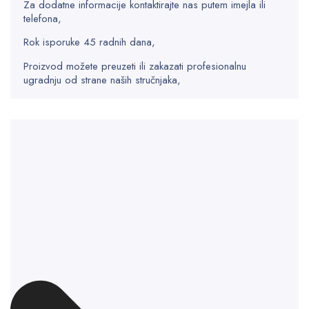
Za dodatne informacije kontaktirajte nas putem imejla ili
telefona,
Rok isporuke 45 radnih dana,
Proizvod možete preuzeti ili zakazati profesionalnu
ugradnju od strane naših stručnjaka,