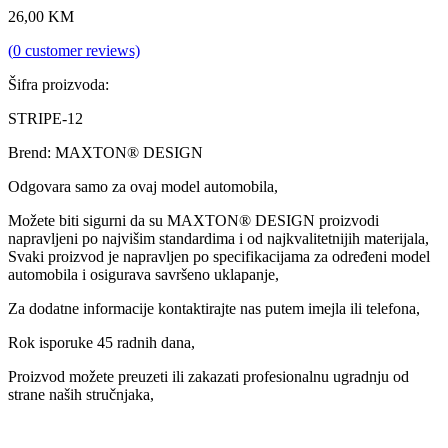
26,00
KM
(
0
customer reviews)
Šifra proizvoda:
STRIPE-12
Brend: MAXTON® DESIGN
Odgovara samo za ovaj model automobila,
Možete biti sigurni da su MAXTON® DESIGN proizvodi
napravljeni po najvišim standardima i od najkvalitetnijih materijala,
Svaki proizvod je napravljen po specifikacijama za određeni model
automobila i osigurava savršeno uklapanje,
Za dodatne informacije kontaktirajte nas putem imejla ili telefona,
Rok isporuke 45 radnih dana,
Proizvod možete preuzeti ili zakazati profesionalnu ugradnju od
strane naših stručnjaka,