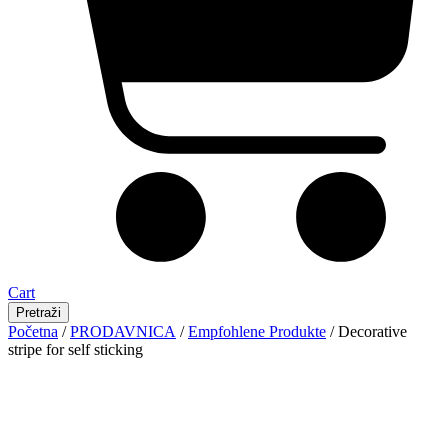
Cart
Pretraži
Početna
/
PRODAVNICA
/
Empfohlene Produkte
/ Decorative
stripe for self sticking