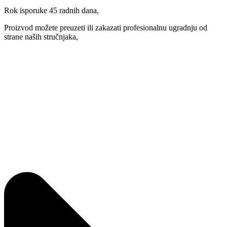
Rok isporuke 45 radnih dana,
Proizvod možete preuzeti ili zakazati profesionalnu ugradnju od
strane naših stručnjaka,