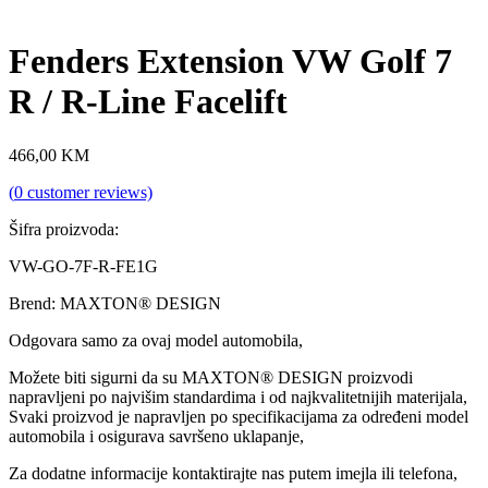
Fenders Extension VW Golf 7
R / R-Line Facelift
466,00
KM
(
0
customer reviews)
Šifra proizvoda:
VW-GO-7F-R-FE1G
Brend: MAXTON® DESIGN
Odgovara samo za ovaj model automobila,
Možete biti sigurni da su MAXTON® DESIGN proizvodi
napravljeni po najvišim standardima i od najkvalitetnijih materijala,
Svaki proizvod je napravljen po specifikacijama za određeni model
automobila i osigurava savršeno uklapanje,
Za dodatne informacije kontaktirajte nas putem imejla ili telefona,