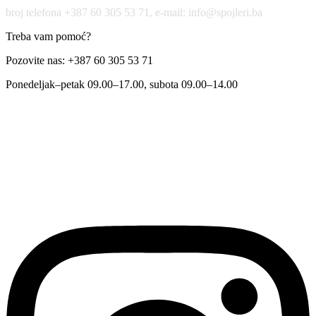
broj telefona +387 60 305 53 71, e-mail: info@spojleri.ba
Treba vam pomoć?
Pozovite nas: +387 60 305 53 71
Ponedeljak–petak 09.00–17.00, subota 09.00–14.00