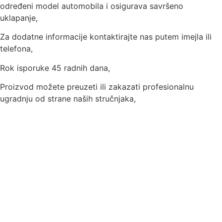
određeni model automobila i osigurava savršeno
uklapanje,
Za dodatne informacije kontaktirajte nas putem imejla ili
telefona,
Rok isporuke 45 radnih dana,
Proizvod možete preuzeti ili zakazati profesionalnu
ugradnju od strane naših stručnjaka,