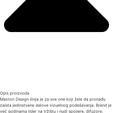
Opis proizvoda
Maxton Design linija je za sve one koji žele da pronađu
zaista jedinstvene delove vizuelnog podešavanja. Brend je
već godinama lider na tržištu i nudi spojlere, difuzore,