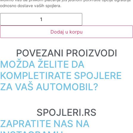
odnosno dostave vaših spojlera.
Dodaj u korpu
POVEZANI PROIZVODI
MOŽDA ŽELITE DA
KOMPLETIRATE SPOJLERE
ZA VAŠ AUTOMOBIL?
SPOJLERI.RS
ZAPRATITE NAS NA