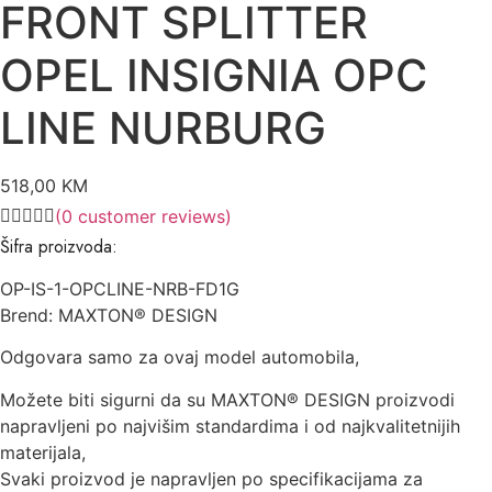
FRONT SPLITTER
OPEL INSIGNIA OPC
LINE NURBURG
518,00
KM
(
0
customer reviews)
Šifra proizvoda:
OP-IS-1-OPCLINE-NRB-FD1G
Brend: MAXTON® DESIGN
Odgovara samo za ovaj model automobila,
Možete biti sigurni da su MAXTON® DESIGN proizvodi
napravljeni po najvišim standardima i od najkvalitetnijih
materijala,
Svaki proizvod je napravljen po specifikacijama za