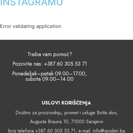
INSTAGRAMU
Error validating application
Treba vam pomoć?
Pozovite nas: +387 60 305 53 71
Ponedeljak–petak 09.00–17.00,
subota 09.00–14.00
USLOVI KORIŠĆENJA
Društvo za proizvodnju, promet i usluge Botta doo,
Augusta Brauna 10, 71000 Sarajevo
broj telefona +387 60 305 53 71, e-mail: info@spojleri.ba