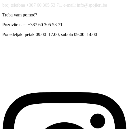
broj telefona +387 60 305 53 71, e-mail: info@spojleri.ba
Treba vam pomoć?
Pozovite nas: +387 60 305 53 71
Ponedeljak–petak 09.00–17.00, subota 09.00–14.00