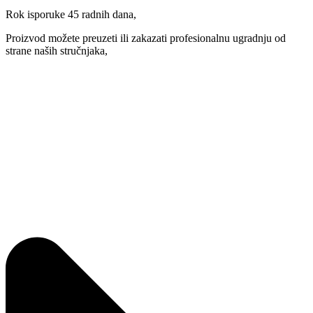
Rok isporuke 45 radnih dana,
Proizvod možete preuzeti ili zakazati profesionalnu ugradnju od
strane naših stručnjaka,