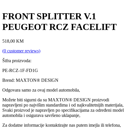
FRONT SPLITTER V.1
PEUGEOT RCZ FACELIFT
518,00
KM
(
0
customer reviews)
Šifra proizvoda:
PE-RCZ-1F-FD1G
Brend: MAXTON® DESIGN
Odgovara samo za ovaj model automobila,
Možete biti sigurni da su MAXTON® DESIGN proizvodi
napravljeni po najvišim standardima i od najkvalitetnijih materijala,
Svaki proizvod je napravljen po specifikacijama za određeni model
automobila i osigurava savršeno uklapanje,
Za dodatne informacije kontaktirajte nas putem imejla ili telefona,