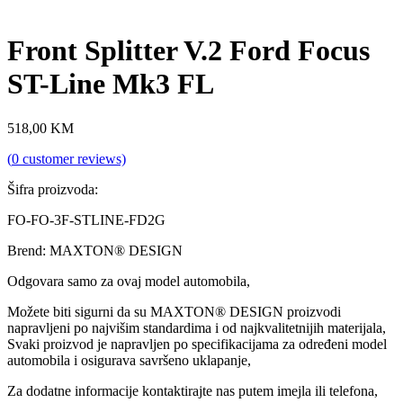
Front Splitter V.2 Ford Focus
ST-Line Mk3 FL
518,00
KM
(
0
customer reviews)
Šifra proizvoda:
FO-FO-3F-STLINE-FD2G
Brend: MAXTON® DESIGN
Odgovara samo za ovaj model automobila,
Možete biti sigurni da su MAXTON® DESIGN proizvodi
napravljeni po najvišim standardima i od najkvalitetnijih materijala,
Svaki proizvod je napravljen po specifikacijama za određeni model
automobila i osigurava savršeno uklapanje,
Za dodatne informacije kontaktirajte nas putem imejla ili telefona,