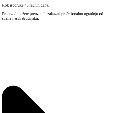
Rok isporuke 45 radnih dana,
Proizvod možete preuzeti ili zakazati profesionalnu ugradnju od
strane naših stručnjaka,