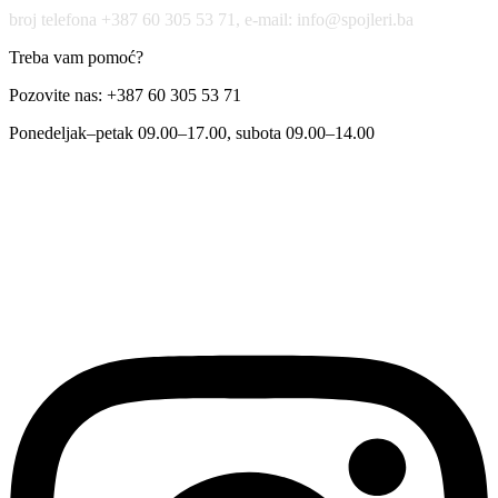
broj telefona +387 60 305 53 71, e-mail: info@spojleri.ba
Treba vam pomoć?
Pozovite nas: +387 60 305 53 71
Ponedeljak–petak 09.00–17.00, subota 09.00–14.00