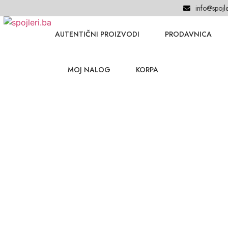
info@spojle
AUTENTIČNI PROIZVODI
PRODAVNICA
MOJ NALOG
KORPA