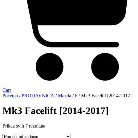
Cart
Početna
/
PRODAVNICA
/
Mazda
/
6
/ Mk3 Facelift [2014-2017]
Mk3 Facelift [2014-2017]
Sorted
Prikaz svih 7 rezultata
by
latest