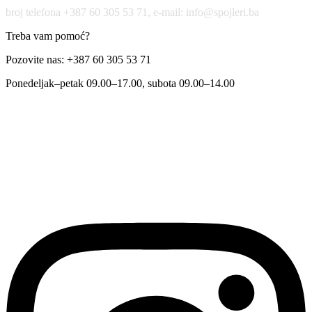
broj telefona +387 60 305 53 71, e-mail: info@spojleri.ba
Treba vam pomoć?
Pozovite nas: +387 60 305 53 71
Ponedeljak–petak 09.00–17.00, subota 09.00–14.00