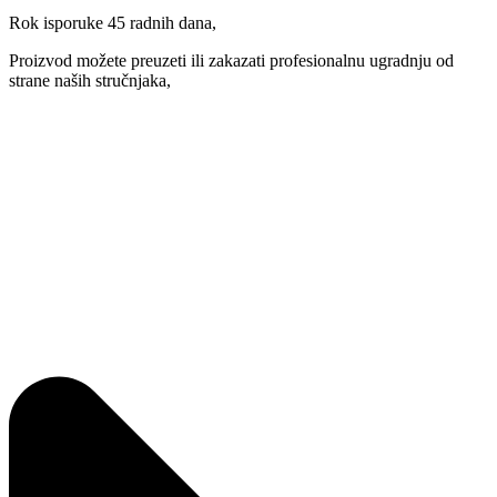
Rok isporuke 45 radnih dana,
Proizvod možete preuzeti ili zakazati profesionalnu ugradnju od
strane naših stručnjaka,