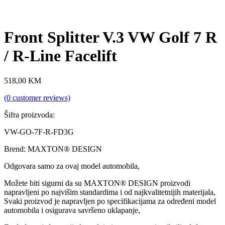
Front Splitter V.3 VW Golf 7 R
/ R-Line Facelift
518,00
KM
(
0
customer reviews)
Šifra proizvoda:
VW-GO-7F-R-FD3G
Brend: MAXTON® DESIGN
Odgovara samo za ovaj model automobila,
Možete biti sigurni da su MAXTON® DESIGN proizvodi
napravljeni po najvišim standardima i od najkvalitetnijih materijala,
Svaki proizvod je napravljen po specifikacijama za određeni model
automobila i osigurava savršeno uklapanje,