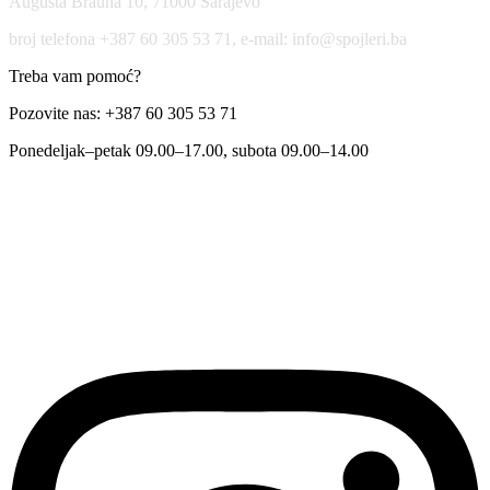
Augusta Brauna 10, 71000 Sarajevo
broj telefona +387 60 305 53 71, e-mail: info@spojleri.ba
Treba vam pomoć?
Pozovite nas: +387 60 305 53 71
Ponedeljak–petak 09.00–17.00, subota 09.00–14.00