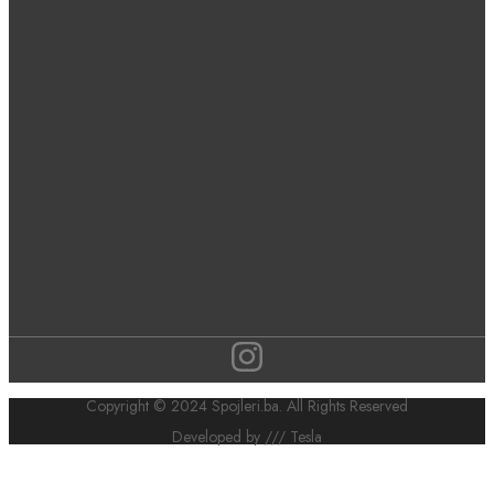
Copyright © 2024 Spojleri.ba. All Rights Reserved
Developed by /// Tesla