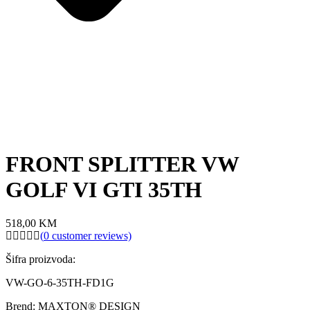
FRONT SPLITTER VW
GOLF VI GTI 35TH
518,00
KM
(
0
customer reviews)
Šifra proizvoda:
VW-GO-6-35TH-FD1G
Brend: MAXTON® DESIGN