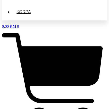
KORPA
0,00
KM
0