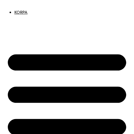
KORPA