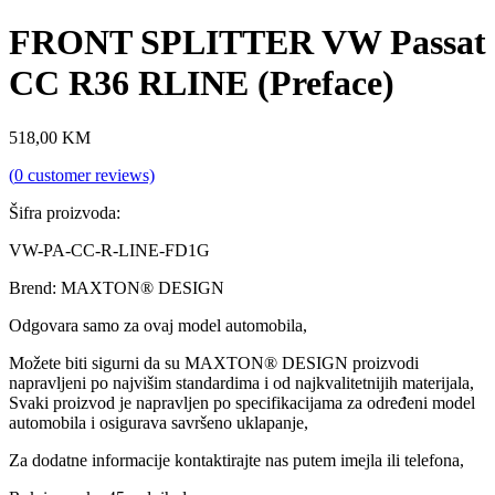
FRONT SPLITTER VW Passat
CC R36 RLINE (Preface)
518,00
KM
(
0
customer reviews)
Šifra proizvoda:
VW-PA-CC-R-LINE-FD1G
Brend: MAXTON® DESIGN
Odgovara samo za ovaj model automobila,
Možete biti sigurni da su MAXTON® DESIGN proizvodi
napravljeni po najvišim standardima i od najkvalitetnijih materijala,
Svaki proizvod je napravljen po specifikacijama za određeni model
automobila i osigurava savršeno uklapanje,
Za dodatne informacije kontaktirajte nas putem imejla ili telefona,