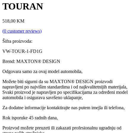
TOURAN
518,00
KM
(
0
customer reviews)
Šifra proizvoda:
VW-TOUR-1-FD1G
Brend: MAXTON® DESIGN
Odgovara samo za ovaj model automobila,
Možete biti sigurni da su MAXTON® DESIGN proizvodi
napravljeni po najvišim standardima i od najkvalitetnijih materijala,
Svaki proizvod je napravljen po specifikacijama za određeni model
automobila i osigurava savršeno uklapanje,
Za dodatne informacije kontaktirajte nas putem imejla ili telefona,
Rok isporuke 45 radnih dana,
Proizvod možete preuzeti ili zakazati profesionalnu ugradnju od