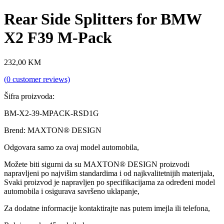
Rear Side Splitters for BMW
X2 F39 M-Pack
232,00
KM
(
0
customer reviews)
Šifra proizvoda:
BM-X2-39-MPACK-RSD1G
Brend: MAXTON® DESIGN
Odgovara samo za ovaj model automobila,
Možete biti sigurni da su MAXTON® DESIGN proizvodi
napravljeni po najvišim standardima i od najkvalitetnijih materijala,
Svaki proizvod je napravljen po specifikacijama za određeni model
automobila i osigurava savršeno uklapanje,
Za dodatne informacije kontaktirajte nas putem imejla ili telefona,