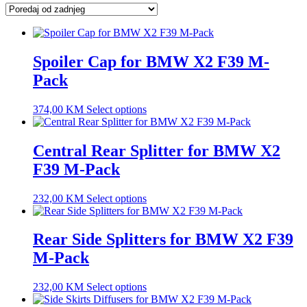
latest
Spoiler Cap for BMW X2 F39 M-
Pack
374,00
KM
Select options
Central Rear Splitter for BMW X2
F39 M-Pack
232,00
KM
Select options
Rear Side Splitters for BMW X2 F39
M-Pack
232,00
KM
Select options