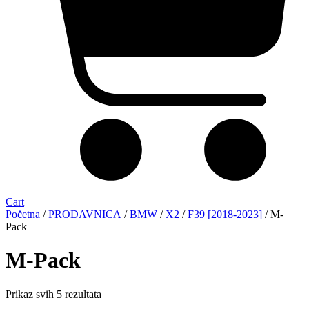
Cart
Početna
/
PRODAVNICA
/
BMW
/
X2
/
F39 [2018-2023]
/ M-
Pack
M-Pack
Sorted
Prikaz svih 5 rezultata
by