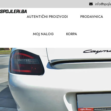
info@spojle
AUTENTIČNI PROIZVODI
PRODAVNICA
MOJ NALOG
KORPA