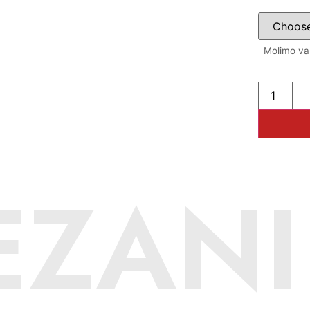
Molimo vas
EZANI