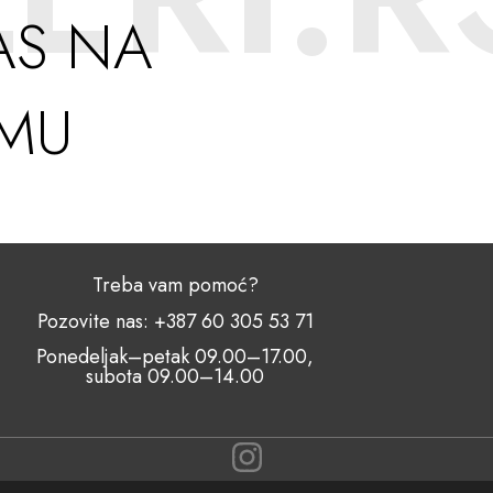
AS NA
AMU
Treba vam pomoć?
Pozovite nas: +387 60 305 53 71
Ponedeljak–petak 09.00–17.00,
subota 09.00–14.00