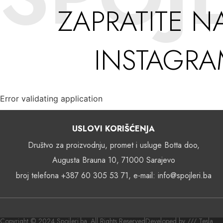
ZAPRATITE N
INSTAGR
Error validating application
USLOVI KORIŠĆENJA
Društvo za proizvodnju, promet i usluge Botta doo,
Augusta Brauna 10, 71000 Sarajevo
broj telefona +387 60 305 53 71, e-mail: info@spojleri.ba
Copyright © 2024 Spojleri.ba. All Rights Reserved
Developed by /// Tesla