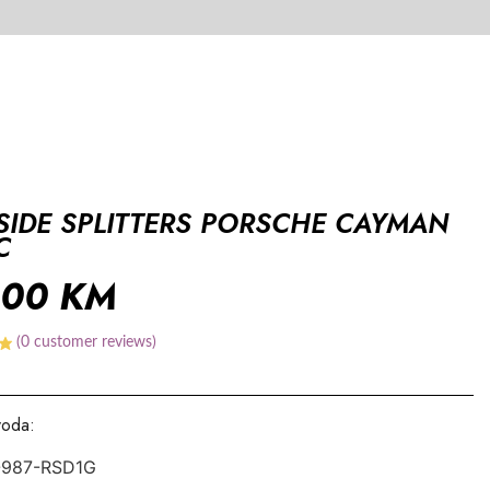
SIDE SPLITTERS PORSCHE CAYMAN
C
,00
KM
(
0
customer reviews)
voda:
-987-RSD1G