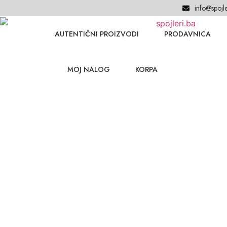
info@spojle
AUTENTIČNI PROIZVODI
PRODAVNICA
MOJ NALOG
KORPA