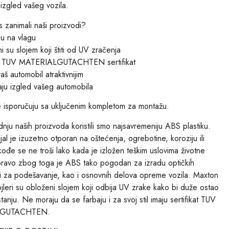
i izgled vašeg vozila.
s zanimali naši proizvodi?
su na vlagu
i su slojem koji štiti od UV zračenja
su TUV MATERIALGUTACHTEN sertifikat
aš automobil atraktivnijim
ju izgled vašeg automobila
e isporučuju sa uključenim kompletom za montažu.
nju naših proizvoda koristili smo najsavremeniju ABS plastiku.
jal je izuzetno otporan na oštećenja, ogrebotine, koroziju ili
ođe se ne troši lako kada je izložen teškim uslovima životne
pravo zbog toga je ABS tako pogodan za izradu optičkih
 za podešavanje, kao i osnovnih delova opreme vozila. Maxton
jleri su obloženi slojem koji odbija UV zrake kako bi duže ostao
anju. Ne moraju da se farbaju i za svoj stil imaju sertifikat TUV
LGUTACHTEN.