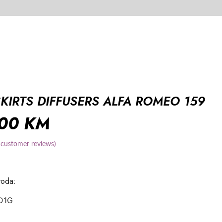
SKIRTS DIFFUSERS ALFA ROMEO 159
,00
KM
customer reviews)
voda:
D1G