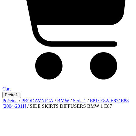
Cart
Pretraži
Početna
/
PRODAVNICA
/
BMW
/
Seria 1
/
E81/ E82/ E87/ E88
[2004-2011]
/ SIDE SKIRTS DIFFUSERS BMW 1 E87