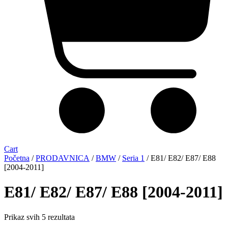
Cart
Početna
/
PRODAVNICA
/
BMW
/
Seria 1
/ E81/ E82/ E87/ E88
[2004-2011]
E81/ E82/ E87/ E88 [2004-2011]
Sorted
Prikaz svih 5 rezultata
by