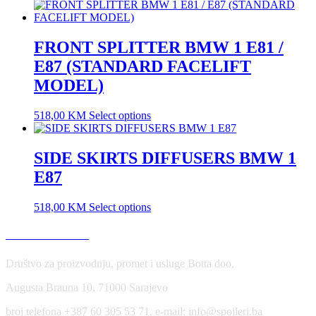
FRONT SPLITTER BMW 1 E81 /
E87 (STANDARD FACELIFT
MODEL)
518,00
KM
Select options
SIDE SKIRTS DIFFUSERS BMW 1
E87
518,00
KM
Select options
USLOVI KORIŠĆENJA
Društvo za proizvodnju, promet i usluge Botta doo,
Augusta Brauna 10, 71000 Sarajevo
broj telefona +387 60 305 53 71, e-mail: info@spojleri.ba