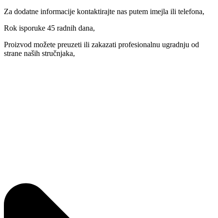
Za dodatne informacije kontaktirajte nas putem imejla ili telefona,
Rok isporuke 45 radnih dana,
Proizvod možete preuzeti ili zakazati profesionalnu ugradnju od
strane naših stručnjaka,