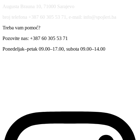
Augusta Brauna 10, 71000 Sarajevo
broj telefona +387 60 305 53 71, e-mail: info@spojleri.ba
Treba vam pomoć?
Pozovite nas: +387 60 305 53 71
Ponedeljak–petak 09.00–17.00, subota 09.00–14.00