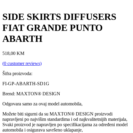
SIDE SKIRTS DIFFUSERS
FIAT GRANDE PUNTO
ABARTH
518,00
KM
(
0
customer reviews)
Šifra proizvoda:
FI-GP-ABARTH-SD1G
Brend: MAXTON® DESIGN
Odgovara samo za ovaj model automobila,
Možete biti sigurni da su MAXTON® DESIGN proizvodi
napravljeni po najvišim standardima i od najkvalitetnijih materijala,
Svaki proizvod je napravljen po specifikacijama za određeni model
automobila i osigurava savršeno uklapanje,