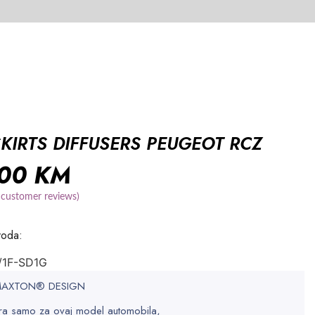
SKIRTS DIFFUSERS PEUGEOT RCZ
,00
KM
customer reviews)
voda:
/1F-SD1G
 MAXTON® DESIGN
a samo za ovaj model automobila,