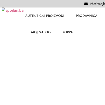
info@spojle
AUTENTIČNI PROIZVODI
PRODAVNICA
MOJ NALOG
KORPA