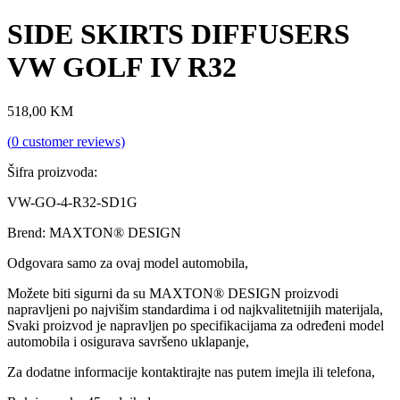
SIDE SKIRTS DIFFUSERS
VW GOLF IV R32
518,00
KM
(
0
customer reviews)
Šifra proizvoda:
VW-GO-4-R32-SD1G
Brend: MAXTON® DESIGN
Odgovara samo za ovaj model automobila,
Možete biti sigurni da su MAXTON® DESIGN proizvodi
napravljeni po najvišim standardima i od najkvalitetnijih materijala,
Svaki proizvod je napravljen po specifikacijama za određeni model
automobila i osigurava savršeno uklapanje,
Za dodatne informacije kontaktirajte nas putem imejla ili telefona,