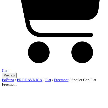
Cart
Pretraži
Početna
/
PRODAVNICA
/
Fiat
/
Freemont
/ Spoiler Cap Fiat
Freemont