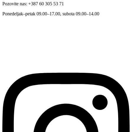
Pozovite nas: +387 60 305 53 71
Ponedeljak–petak 09.00–17.00, subota 09.00–14.00