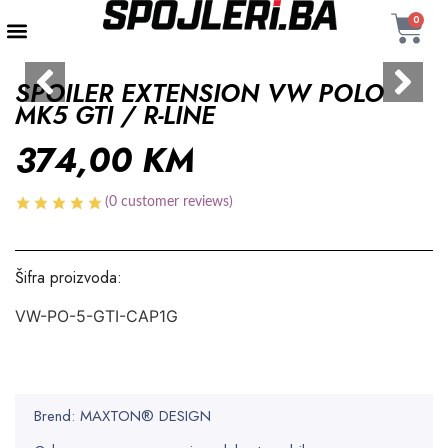
0
AUTENTIČNI PROIZVODI
MAXTON DESIGN
SPOILER EXTENSION VW POLO
MK5 GTI / R-LINE
374,00
KM
(
0
customer reviews)
Šifra proizvoda:
VW-PO-5-GTI-CAP1G
Brend: MAXTON® DESIGN