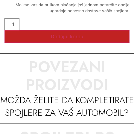
Molimo vas da prilikom plaćanja još jednom potvrdite opcije
ugradnje odnosno dostave vaših spojlera.
Dodaj u korpu
POVEZANI
PROIZVODI
MOŽDA ŽELITE DA KOMPLETIRATE
SPOJLERE ZA VAŠ AUTOMOBIL?