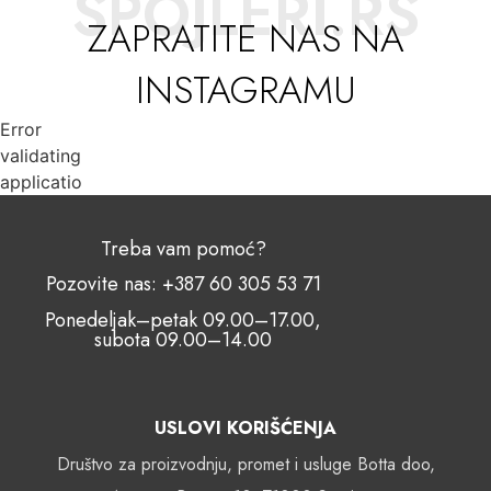
SPOJLERI.RS
ZAPRATITE NAS NA
INSTAGRAMU
Error
validating
application
Treba vam pomoć?
Pozovite nas: +387 60 305 53 71
Ponedeljak–petak 09.00–17.00,
subota 09.00–14.00
USLOVI KORIŠĆENJA
Društvo za proizvodnju, promet i usluge Botta doo,