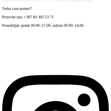
broj telefona +387 60 305 53 71, e-mail: info@spojleri.ba
Treba vam pomoć?
Pozovite nas: +387 60 305 53 71
Ponedeljak–petak 09.00–17.00, subota 09.00–14.00