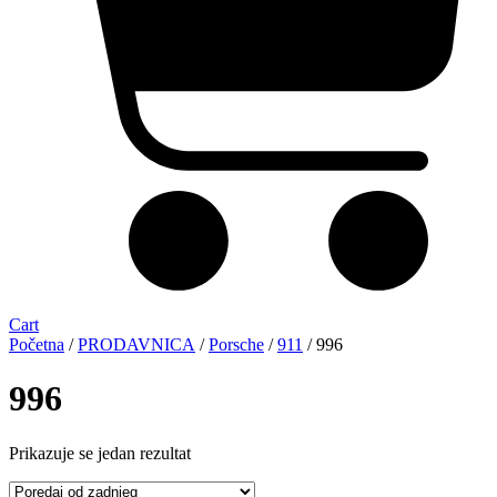
Cart
Početna
/
PRODAVNICA
/
Porsche
/
911
/ 996
996
Prikazuje se jedan rezultat