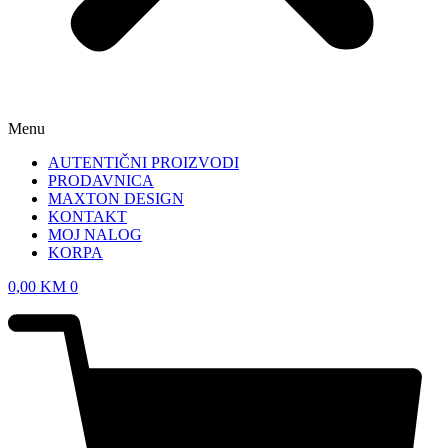
Menu
AUTENTIČNI PROIZVODI
PRODAVNICA
MAXTON DESIGN
KONTAKT
MOJ NALOG
KORPA
0,00
KM
0