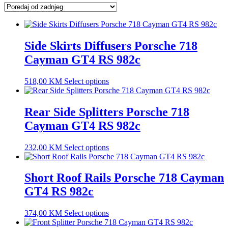
latest
Side Skirts Diffusers Porsche 718
Cayman GT4 RS 982c
518,00
KM
Select options
Rear Side Splitters Porsche 718
Cayman GT4 RS 982c
232,00
KM
Select options
Short Roof Rails Porsche 718 Cayman
GT4 RS 982c
374,00
KM
Select options