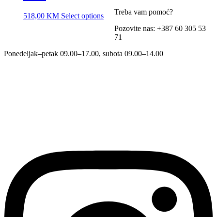
Treba vam pomoć?
518,00
KM
Select options
Pozovite nas: +387 60 305 53
71
Ponedeljak–petak 09.00–17.00, subota 09.00–14.00