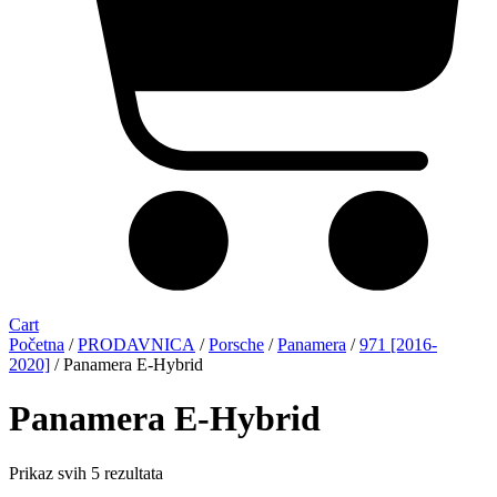
Cart
Početna
/
PRODAVNICA
/
Porsche
/
Panamera
/
971 [2016-
2020]
/ Panamera E-Hybrid
Panamera E-Hybrid
Sorted
Prikaz svih 5 rezultata
by