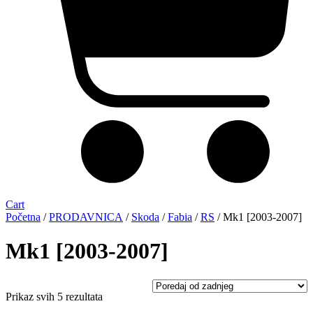
Cart
Početna
/
PRODAVNICA
/
Skoda
/
Fabia
/
RS
/ Mk1 [2003-2007]
Mk1 [2003-2007]
Sorted
Prikaz svih 5 rezultata
by