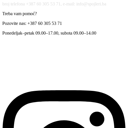
broj telefona +387 60 305 53 71, e-mail: info@spojleri.ba
Treba vam pomoć?
Pozovite nas: +387 60 305 53 71
Ponedeljak–petak 09.00–17.00, subota 09.00–14.00