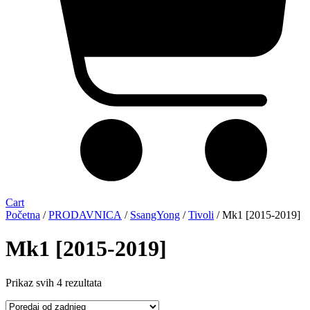
Cart
Početna
/
PRODAVNICA
/
SsangYong
/
Tivoli
/ Mk1 [2015-2019]
Mk1 [2015-2019]
Sorted
Prikaz svih 4 rezultata
by
latest