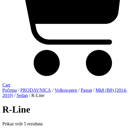
Cart
Početna
/
PRODAVNICA
/
Volkswagen
/
Passat
/
Mk8 (B8) [2014-
2019]
/
Sedan
/ R-Line
R-Line
Sorted
Prikaz svih 5 rezultata
by