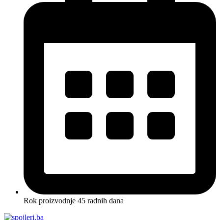
Rok proizvodnje 45 radnih dana