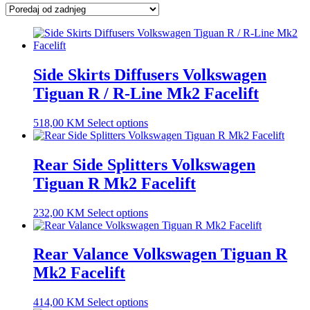
latest
Side Skirts Diffusers Volkswagen
Tiguan R / R-Line Mk2 Facelift
518,00
KM
Select options
Rear Side Splitters Volkswagen
Tiguan R Mk2 Facelift
232,00
KM
Select options
Rear Valance Volkswagen Tiguan R
Mk2 Facelift
414,00
KM
Select options